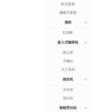
欧式套装
侧吸式套装
酒柜
红酒柜
嵌入式咖啡机
骑士黑
天鹅白
天工系列
嵌饮机
冰水款
温水款
智能烹饪机