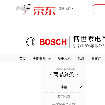
更多导航
服装城
食品
金融
首页
全部分类
洗干衣机
冰箱
微蒸烤
CLASSIFICATION
商品分类
冰箱
多门冰箱
十字对开门冰箱