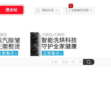
0
我的京东
去购物车结算