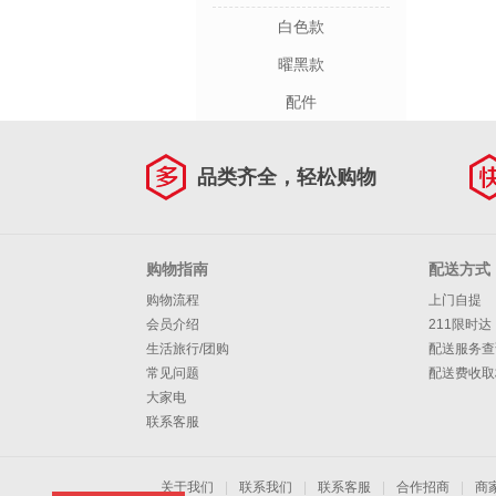
白色款
曜黑款
配件
品类齐全，轻松购物
购物指南
配送方式
购物流程
上门自提
会员介绍
211限时达
生活旅行/团购
配送服务查
常见问题
配送费收取
大家电
联系客服
关于我们
|
联系我们
|
联系客服
|
合作招商
|
商