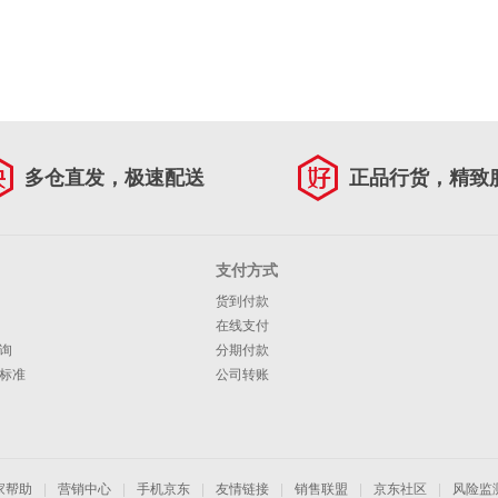
多仓直发，极速配送
正品行货，精致
支付方式
货到付款
在线支付
询
分期付款
标准
公司转账
家帮助
|
营销中心
|
手机京东
|
友情链接
|
销售联盟
|
京东社区
|
风险监