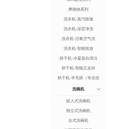
摩德纳系列
洗衣机-蒸汽除皱
洗衣机-深层净洗
洗衣机-活氧空气洗
洗衣机-智能投放
烘干机-冷凝器自清洁
烘干机-智能正反转
烘干机-羊毛烘（专业挂
架）
洗碗机
嵌入式洗碗机
独立式洗碗机
台式洗碗机