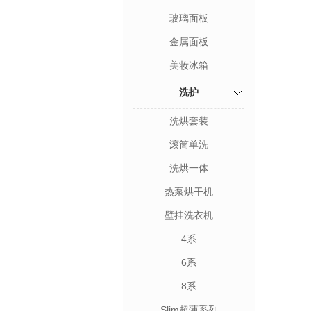
玻璃面板
金属面板
美妆冰箱
洗护
洗烘套装
滚筒单洗
洗烘一体
热泵烘干机
壁挂洗衣机
4系
6系
8系
Slim超薄系列