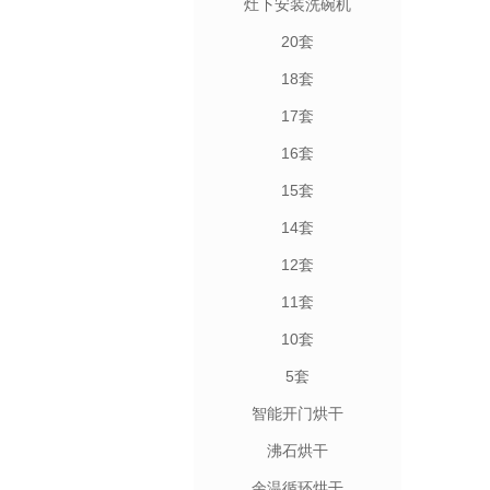
灶下安装洗碗机
20套
18套
17套
16套
15套
14套
12套
11套
10套
5套
智能开门烘干
沸石烘干
余温循环烘干