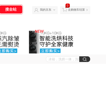
0
我的京东
去购物车结算