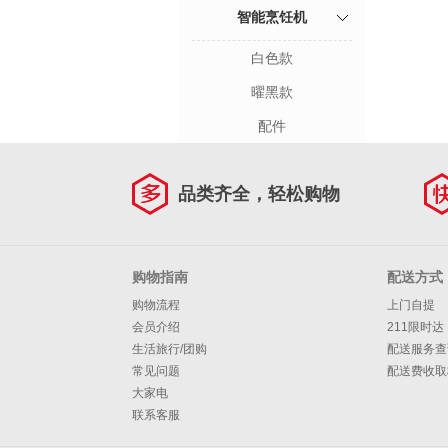
智能烹饪机
白色款
曜黑款
配件
品类齐全，轻松购物
购物指南
配送方式
购物流程
上门自提
会员介绍
211限时达
生活旅行/团购
配送服务查
常见问题
配送费收取
大家电
联系客服