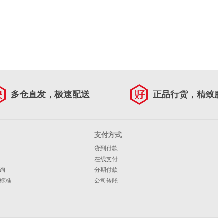
多仓直发，极速配送
正品行货，精致
支付方式
货到付款
在线支付
询
分期付款
标准
公司转账