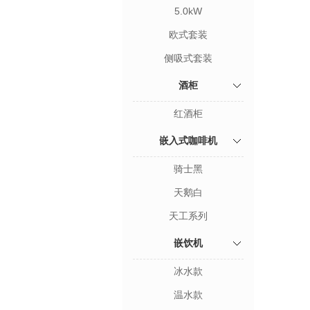
5.0kW
欧式套装
侧吸式套装
酒柜
红酒柜
嵌入式咖啡机
骑士黑
天鹅白
天工系列
嵌饮机
冰水款
温水款