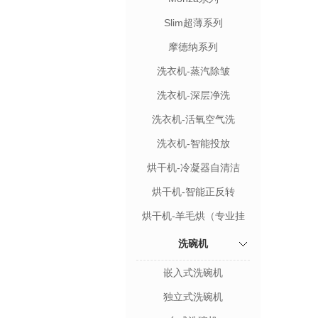
Slim超薄系列
摩德纳系列
洗衣机-蒸汽除皱
洗衣机-深层净洗
洗衣机-活氧空气洗
洗衣机-智能投放
烘干机-冷凝器自清洁
烘干机-智能正反转
烘干机-羊毛烘（专业挂
架）
洗碗机
嵌入式洗碗机
独立式洗碗机