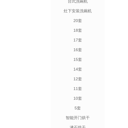
台式洗碗机
灶下安装洗碗机
20套
18套
17套
16套
15套
14套
12套
11套
10套
5套
智能开门烘干
沸石烘干