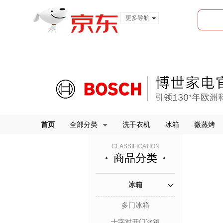
更多导航
服装城
食品
金融
首页
全部分类
洗干衣机
冰箱
微蒸烤
CLASSIFICATION
商品分类
冰箱
多门冰箱
十字对开门冰箱