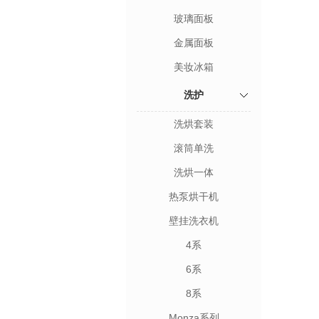
玻璃面板
金属面板
美妆冰箱
洗护
洗烘套装
滚筒单洗
洗烘一体
热泵烘干机
壁挂洗衣机
4系
6系
8系
Monza系列